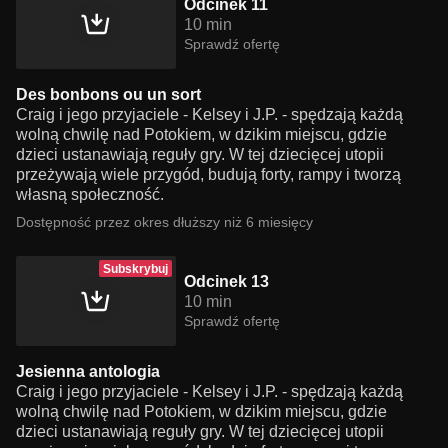
Odcinek 11
10 min
Sprawdź ofertę
Des bonbons ou un sort
Craig i jego przyjaciele - Kelsey i J.P. - spędzają każdą
wolną chwilę nad Potokiem, w dzikim miejscu, gdzie
dzieci ustanawiają reguły gry. W tej dziecięcej utopii
przeżywają wiele przygód, budują forty, rampy i tworzą
własną społeczność.
Dostępność przez okres dłuższy niż 6 miesięcy
Subskrybuj
Odcinek 13
10 min
Sprawdź ofertę
Jesienna antologia
Craig i jego przyjaciele - Kelsey i J.P. - spędzają każdą
wolną chwilę nad Potokiem, w dzikim miejscu, gdzie
dzieci ustanawiają reguły gry. W tej dziecięcej utopii