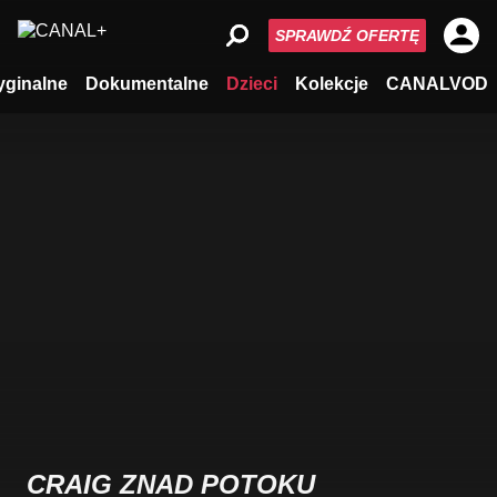
SPRAWDŹ OFERTĘ
yginalne
Dokumentalne
Dzieci
Kolekcje
CANALVOD
CRAIG ZNAD POTOKU