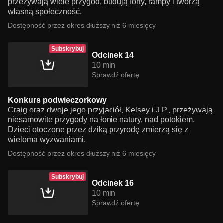
przeżywają wiele przygód, budują forty, rampy i tworzą
własną społeczność.
Dostępność przez okres dłuższy niż 6 miesięcy
Subskrybuj
Odcinek 14
10 min
Sprawdź ofertę
Konkurs podwieczorkowy
Craig oraz dwoje jego przyjaciół, Kelsey i J.P., przeżywają
niesamowite przygody na łonie natury, nad potokiem.
Dzieci otoczone przez dziką przyrodę zmierzą się z
wieloma wyzwaniami.
Dostępność przez okres dłuższy niż 6 miesięcy
Subskrybuj
Odcinek 16
10 min
Sprawdź ofertę