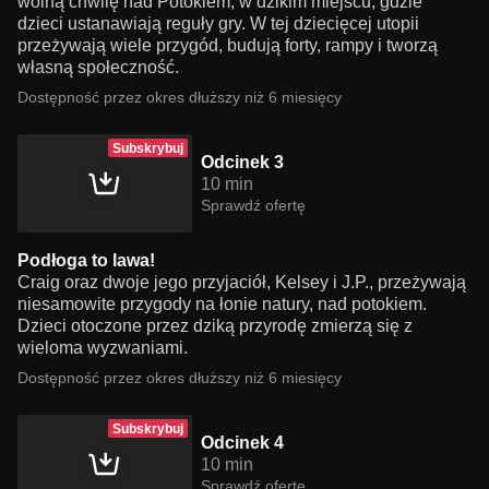
wolną chwilę nad Potokiem, w dzikim miejscu, gdzie
dzieci ustanawiają reguły gry. W tej dziecięcej utopii
przeżywają wiele przygód, budują forty, rampy i tworzą
własną społeczność.
Dostępność przez okres dłuższy niż 6 miesięcy
Subskrybuj
Odcinek 3
10 min
Sprawdź ofertę
Podłoga to lawa!
Craig oraz dwoje jego przyjaciół, Kelsey i J.P., przeżywają
niesamowite przygody na łonie natury, nad potokiem.
Dzieci otoczone przez dziką przyrodę zmierzą się z
wieloma wyzwaniami.
Dostępność przez okres dłuższy niż 6 miesięcy
Subskrybuj
Odcinek 4
10 min
Sprawdź ofertę