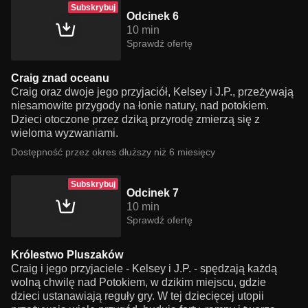
Subskrybuj
Odcinek 6
10 min
Sprawdź ofertę
Craig znad oceanu
Craig oraz dwoje jego przyjaciół, Kelsey i J.P., przeżywają
niesamowite przygody na łonie natury, nad potokiem.
Dzieci otoczone przez dziką przyrodę zmierzą się z
wieloma wyzwaniami.
Dostępność przez okres dłuższy niż 6 miesięcy
Subskrybuj
Odcinek 7
10 min
Sprawdź ofertę
Królestwo Pluszaków
Craig i jego przyjaciele - Kelsey i J.P. - spędzają każdą
wolną chwilę nad Potokiem, w dzikim miejscu, gdzie
dzieci ustanawiają reguły gry. W tej dziecięcej utopii