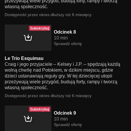
przeżywają wiele przygód, budują forty, rampy i tworzą
własną społeczność.
Dostępność przez okres dłuższy niż 6 miesięcy
Subskrybuj
Odcinek 8
10 min
Sprawdź ofertę
Le Trio Esquimau
Craig i jego przyjaciele – Kelsey i J.P. – spędzają każdą
wolną chwilę nad Potokiem, w dzikim miejscu, gdzie
dzieci ustanawiają reguły gry. W tej dziecięcej utopii
przeżywają wiele przygód, budują forty, rampy i tworzą
własną społeczność.
Dostępność przez okres dłuższy niż 6 miesięcy
Subskrybuj
Odcinek 9
10 min
Sprawdź ofertę