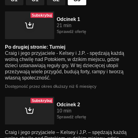
Subskrybuj
Odcinek 1
21 min
Sprawdź ofertę
Po drugiej stronie: Turniej
Craig i jego przyjaciele - Kelsey i J.P. - spędzają każdą
wolną chwilę nad Potokiem, w dzikim miejscu, gdzie
dzieci ustanawiają reguły gry. W tej dziecięcej utopii
przeżywają wiele przygód, budują forty, rampy i tworzą
własną społeczność.
Dostępność przez okres dłuższy niż 6 miesięcy
Subskrybuj
Odcinek 2
10 min
Sprawdź ofertę
Craig i jego przyjaciele – Kelsey i J.P. – spędzają każdą