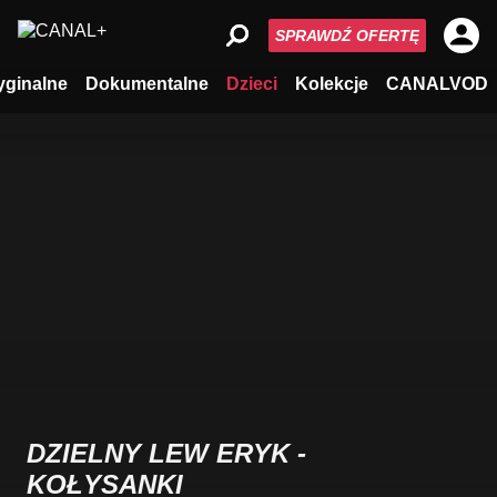
SPRAWDŹ OFERTĘ
yginalne
Dokumentalne
Dzieci
Kolekcje
CANALVOD
DZIELNY LEW ERYK -
KOŁYSANKI