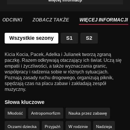
Więcej informacji
ODCINKI
ZOBACZ TAKŻE
WIĘCEJ INFORMACJI
Wszystkie sezony
S1
S2
Kicia Kocia, Pacek, Adelka i Julianek tworzą zgraną
paczkę. Razem odkrywają otaczający ich świat. Uczą się
empatii i życzliwości, a także wyznaczania granic,
współpracy i radzenia sobie w różnych sytuacjach.
Poznają zasady ruchu drogowego, organizują piknik,
spędzają czas na placu zabaw i zakładają zespół
muzyczny.
Słowa kluczowe
Młodość
Antropomorfizm
Nauka przez zabawę
Oczami dziecka
Przyjaźń
W rodzinie
Nadzieja