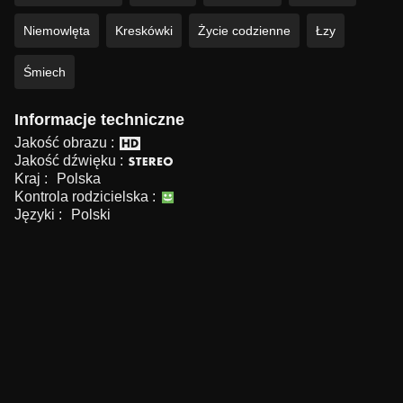
Niemowlęta
Kreskówki
Życie codzienne
Łzy
Śmiech
Informacje techniczne
Jakość obrazu :
Jakość dźwięku :
Kraj :
Polska
Kontrola rodzicielska :
Języki :
Polski