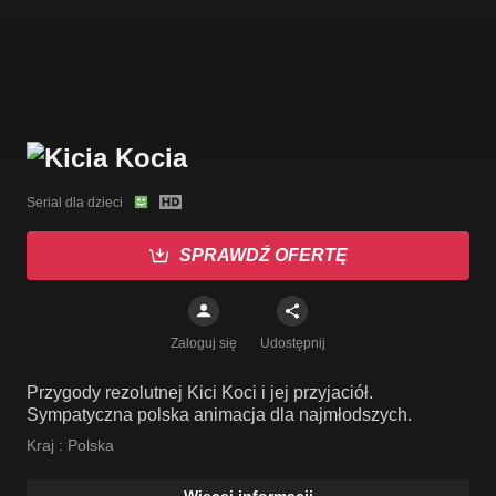
Serial dla dzieci
SPRAWDŹ OFERTĘ
Zaloguj się
Udostępnij
Przygody rezolutnej Kici Koci i jej przyjaciół.
Sympatyczna polska animacja dla najmłodszych.
Kraj :
Polska