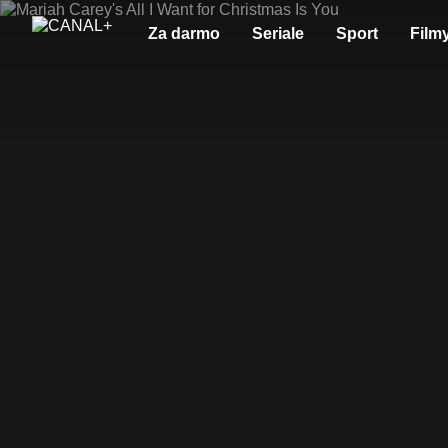
Za darmo
Seriale
Sport
Film