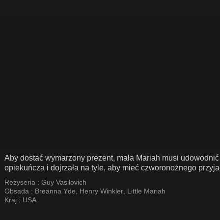
Aby dostać wymarzony prezent, mała Mariah musi udowodnić 
opiekuńcza i dojrzała na tyle, aby mieć czworonożnego przyja
Reżyseria :
Guy Vasilovich
Obsada :
Breanna Yde
,
Henry Winkler
,
Little Mariah
Kraj :
USA