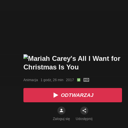
Animacja   1 godz, 26 min   2017
ODTWARZAJ
Zaloguj się
Udostępnij