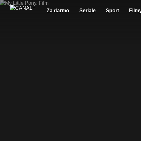
Za darmo
Seriale
Sport
Film