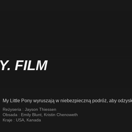
Y. FILM
My Little Pony wyruszają w niebezpieczną podróż, aby odzysk
Reżyseria :
Jayson Thiessen
Obsada :
Emily Blunt
,
Kristin Chenoweth
Kraje :
USA
,
Kanada