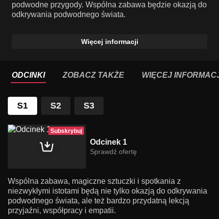
podwodne przygody. Wspólna zabawa będzie okazją do
odkrywania podwodnego świata.
Więcej informacji
ODCINKI
ZOBACZ TAKŻE
WIĘCEJ INFORMACJ
S1
S2
S3
Subskrybuj
Odcinek 1
Sprawdź ofertę
Wspólna zabawa, magiczne sztuczki i spotkania z
niezwykłymi istotami będą nie tylko okazją do odkrywania
podwodnego świata, ale też bardzo przydatną lekcją
przyjaźni, współpracy i empatii.