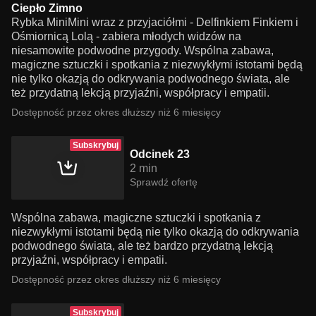
Ciepło Zimno
Rybka MiniMini wraz z przyjaciółmi - Delfinkiem Finkiem i
Ośmiornicą Lolą - zabiera młodych widzów na
niesamowite podwodne przygody. Wspólna zabawa,
magiczne sztuczki i spotkania z niezwykłymi istotami będą
nie tylko okazją do odkrywania podwodnego świata, ale
też przydatną lekcją przyjaźni, współpracy i empatii.
Dostępność przez okres dłuższy niż 6 miesięcy
Subskrybuj
Odcinek 23
2 min
Sprawdź ofertę
Wspólna zabawa, magiczne sztuczki i spotkania z
niezwykłymi istotami będą nie tylko okazją do odkrywania
podwodnego świata, ale też bardzo przydatną lekcją
przyjaźni, współpracy i empatii.
Dostępność przez okres dłuższy niż 6 miesięcy
Subskrybuj