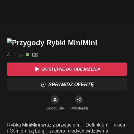
Animacja
DOSTĘPNE DO OBEJRZENIA
SPRAWDŹ OFERTĘ
Zaloguj się
Udostępnij
Rybka MiniMini wraz z przyjaciółmi - Delfinkiem Finkiem
i Ośmiornicą Lolą _ zabiera młodych widzów na