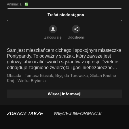
Animacja
Treść niedostępna
Zaloguj się
Udostępnij
Sam jest mieszkańcem cichego i spokojnym miasteczka
Pontypandy. To odważny strażak, który zawsze jest
gotowy, aby ocalić swoich sąsiadów z opresji. Dzielnie
odnajduje zaginione zwierzęta i gasi niebezpieczne
pożary.
Obsada :
Tomasz Błasiak
,
Brygida Turowska
,
Stefan Knothe
Kraj :
Wielka Brytania
Więcej informacji
ZOBACZ TAKŻE
WIĘCEJ INFORMACJI