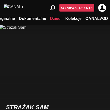
SPRAWDŹ OFERTĘ
yginalne
Dokumentalne
Dzieci
Kolekcje
CANALVOD
STRAŻAK SAM