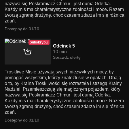
nazywa się Poskramiacz Chmur i jest dumą Gderka.
Każdy miś ma charakterystyczne zdolności i moce. Razem
tworzą zgraną drużynę, choć czasem zdarza im się różnica
zdań.
Dostępny do 01/10
Subskrybuj
Odcinek 5
10 min
Sprawdź ofertę
Troskliwe Misie używają swych niezwykłych mocy, by
pomagać wszystkim, którzy znaleźli się w opałach. Dbają
o to, by Kraina Troskliwości się rozrastała i strzegą Krainy
Nadziei. Przemieszczają się magicznym pojazdem, który
nazywa się Poskramiacz Chmur i jest dumą Gderka.
Każdy miś ma charakterystyczne zdolności i moce. Razem
tworzą zgraną drużynę, choć czasem zdarza im się różnica
zdań.
Dostępny do 01/10