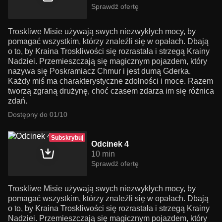
Sprawdź ofertę
Troskliwe Misie używają swych niezwykłych mocy, by
pomagać wszystkim, którzy znaleźli się w opałach. Dbają
o to, by Kraina Troskliwości się rozrastała i strzegą Krainy
Nadziei. Przemieszczają się magicznym pojazdem, który
nazywa się Poskramiacz Chmur i jest dumą Gderka.
Każdy miś ma charakterystyczne zdolności i moce. Razem
tworzą zgraną drużynę, choć czasem zdarza im się różnica
zdań.
Dostępny do 01/10
Subskrybuj
Odcinek 4
10 min
Sprawdź ofertę
Troskliwe Misie używają swych niezwykłych mocy, by
pomagać wszystkim, którzy znaleźli się w opałach. Dbają
o to, by Kraina Troskliwości się rozrastała i strzegą Krainy
Nadziei. Przemieszczają się magicznym pojazdem, który