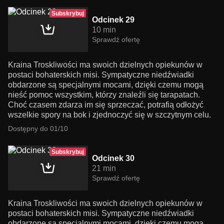
Subskrybuj
Odcinek 29
10 min
Sprawdź ofertę
Kraina Troskliwości ma swoich dzielnych opiekunów w
postaci bohaterskich misi. Sympatyczne niedźwiadki
obdarzone są specjalnymi mocami, dzięki czemu mogą
nieść pomoc wszystkim, którzy znaleźli się tarapatach.
Choć czasem zdarza im się sprzeczać, potrafią odłożyć
wszelkie spory na bok i zjednoczyć się w szczytnym celu.
Dostępny do 01/10
Subskrybuj
Odcinek 30
21 min
Sprawdź ofertę
Kraina Troskliwości ma swoich dzielnych opiekunów w
postaci bohaterskich misi. Sympatyczne niedźwiadki
obdarzone są specjalnymi mocami, dzięki czemu mogą