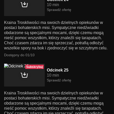
10 min
Sprawdź ofertę
Kraina Troskliwości ma swoich dzielnych opiekunów w
postaci bohaterskich misi. Sympatyczne niedźwiadki
obdarzone są specjalnymi mocami, dzięki czemu mogą
nieść pomoc wszystkim, którzy znaleźli się tarapatach.
Choć czasem zdarza im się sprzeczać, potrafią odłożyć
wszelkie spory na bok i zjednoczyć się w szczytnym celu.
Dostępny do 01/10
Subskrybuj
Odcinek 25
10 min
Sprawdź ofertę
Kraina Troskliwości ma swoich dzielnych opiekunów w
postaci bohaterskich misi. Sympatyczne niedźwiadki
obdarzone są specjalnymi mocami, dzięki czemu mogą
nieść pomoc wszystkim, którzy znaleźli się tarapatach.
Choć czasem zdarza im się sprzeczać, potrafią odłożyć