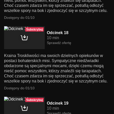
nieść pomoc wszystkim, którzy znaleźli się tarapatach.
Choć czasem zdarza im się sprzeczać, potrafią odłożyć
wszelkie spory na bok i zjednoczyć się w szczytnym celu.
Dostępny do 01/10
Subskrybuj
Odcinek 18
10 min
Sprawdź ofertę
Kraina Troskliwości ma swoich dzielnych opiekunów w
postaci bohaterskich misi. Sympatyczne niedźwiadki
obdarzone są specjalnymi mocami, dzięki czemu mogą
nieść pomoc wszystkim, którzy znaleźli się tarapatach.
Choć czasem zdarza im się sprzeczać, potrafią odłożyć
wszelkie spory na bok i zjednoczyć się w szczytnym celu.
Dostępny do 01/10
Subskrybuj
Odcinek 19
10 min
Sprawdź ofertę