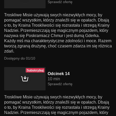
Sprawdź ofertę
Troskliwe Misie używają swych niezwykłych mocy, by
pomagać wszystkim, którzy znaleźli się w opałach. Dbają
o to, by Kraina Troskliwości się rozrastała i strzegą Krainy
Nadziei. Przemieszczają się magicznym pojazdem, który
nazywa się Poskramiacz Chmur i jest dumą Gderka.
Każdy miś ma charakterystyczne zdolności i moce. Razem
tworzą zgraną drużynę, choć czasem zdarza im się różnica
zdań.
Dostępny do 01/10
Subskrybuj
Odcinek 14
10 min
Sprawdź ofertę
Troskliwe Misie używają swych niezwykłych mocy, by
pomagać wszystkim, którzy znaleźli się w opałach. Dbają
o to, by Kraina Troskliwości się rozrastała i strzegą Krainy
Nadziei. Przemieszczają się magicznym pojazdem, który