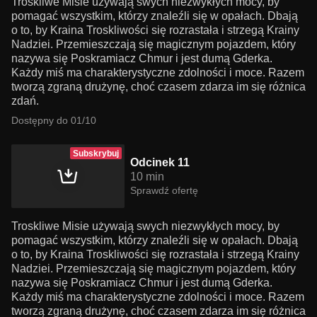
Troskliwe Misie używają swych niezwykłych mocy, by
pomagać wszystkim, którzy znaleźli się w opałach. Dbają
o to, by Kraina Troskliwości się rozrastała i strzegą Krainy
Nadziei. Przemieszczają się magicznym pojazdem, który
nazywa się Poskramiacz Chmur i jest dumą Gderka.
Każdy miś ma charakterystyczne zdolności i moce. Razem
tworzą zgraną drużynę, choć czasem zdarza im się różnica
zdań.
Dostępny do 01/10
Subskrybuj
Odcinek 11
10 min
Sprawdź ofertę
Troskliwe Misie używają swych niezwykłych mocy, by
pomagać wszystkim, którzy znaleźli się w opałach. Dbają
o to, by Kraina Troskliwości się rozrastała i strzegą Krainy
Nadziei. Przemieszczają się magicznym pojazdem, który
nazywa się Poskramiacz Chmur i jest dumą Gderka.
Każdy miś ma charakterystyczne zdolności i moce. Razem
tworzą zgraną drużynę, choć czasem zdarza im się różnica