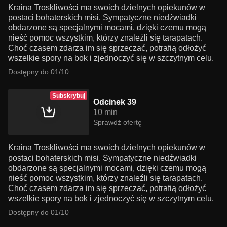
Kraina Troskliwości ma swoich dzielnych opiekunów w
postaci bohaterskich misi. Sympatyczne niedźwiadki
obdarzone są specjalnymi mocami, dzięki czemu mogą
nieść pomoc wszystkim, którzy znaleźli się tarapatach.
Choć czasem zdarza im się sprzeczać, potrafią odłożyć
wszelkie spory na bok i zjednoczyć się w szczytnym celu.
Dostępny do 01/10
Subskrybuj
Odcinek 39
10 min
Sprawdź ofertę
Kraina Troskliwości ma swoich dzielnych opiekunów w
postaci bohaterskich misi. Sympatyczne niedźwiadki
obdarzone są specjalnymi mocami, dzięki czemu mogą
nieść pomoc wszystkim, którzy znaleźli się tarapatach.
Choć czasem zdarza im się sprzeczać, potrafią odłożyć
wszelkie spory na bok i zjednoczyć się w szczytnym celu.
Dostępny do 01/10