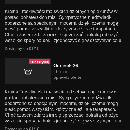
Kraina Troskliwości ma swoich dzielnych opiekunów w
postaci bohaterskich misi. Sympatyczne niedźwiadki
obdarzone są specjalnymi mocami, dzięki czemu mogą
nieść pomoc wszystkim, którzy znaleźli się tarapatach.
Choć czasem zdarza im się sprzeczać, potrafią odłożyć
wszelkie spory na bok i zjednoczyć się w szczytnym celu.
Dostępny do 01/10
Subskrybuj
Odcinek 36
10 min
Sprawdź ofertę
Kraina Troskliwości ma swoich dzielnych opiekunów w
postaci bohaterskich misi. Sympatyczne niedźwiadki
obdarzone są specjalnymi mocami, dzięki czemu mogą
nieść pomoc wszystkim, którzy znaleźli się tarapatach.
Choć czasem zdarza im się sprzeczać, potrafią odłożyć
wszelkie spory na bok i zjednoczyć się w szczytnym celu.
Dostępny do 01/10