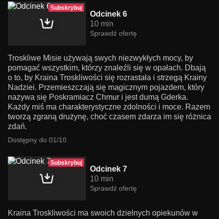
Subskrybuj
Odcinek 6
10 min
Sprawdź ofertę
Troskliwe Misie używają swych niezwykłych mocy, by
pomagać wszystkim, którzy znaleźli się w opałach. Dbają
o to, by Kraina Troskliwości się rozrastała i strzegą Krainy
Nadziei. Przemieszczają się magicznym pojazdem, który
nazywa się Poskramiacz Chmur i jest dumą Gderka.
Każdy miś ma charakterystyczne zdolności i moce. Razem
tworzą zgraną drużynę, choć czasem zdarza im się różnica
zdań.
Dostępny do 01/10
Subskrybuj
Odcinek 7
10 min
Sprawdź ofertę
Kraina Troskliwości ma swoich dzielnych opiekunów w