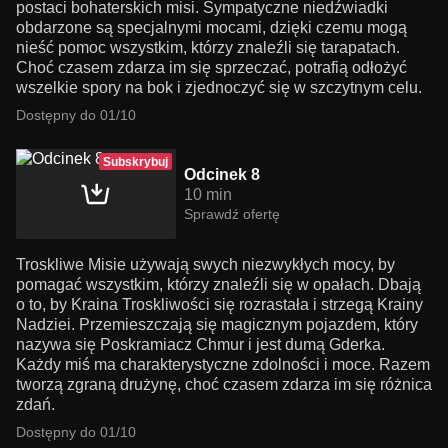
postaci bohaterskich misi. Sympatyczne niedźwiadki
obdarzone są specjalnymi mocami, dzięki czemu mogą
nieść pomoc wszystkim, którzy znaleźli się tarapatach.
Choć czasem zdarza im się sprzeczać, potrafią odłożyć
wszelkie spory na bok i zjednoczyć się w szczytnym celu.
Dostępny do 01/10
Subskrybuj
Odcinek 8
10 min
Sprawdź ofertę
Troskliwe Misie używają swych niezwykłych mocy, by
pomagać wszystkim, którzy znaleźli się w opałach. Dbają
o to, by Kraina Troskliwości się rozrastała i strzegą Krainy
Nadziei. Przemieszczają się magicznym pojazdem, który
nazywa się Poskramiacz Chmur i jest dumą Gderka.
Każdy miś ma charakterystyczne zdolności i moce. Razem
tworzą zgraną drużynę, choć czasem zdarza im się różnica
zdań.
Dostępny do 01/10