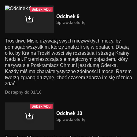
Subskrybuj
Odcinek 9
Sprawdź ofertę
Troskliwe Misie używają swych niezwykłych mocy, by
pomagać wszystkim, którzy znaleźli się w opałach. Dbają
o to, by Kraina Troskliwości się rozrastała i strzegą Krainy
Nadziei. Przemieszczają się magicznym pojazdem, który
nazywa się Poskramiacz Chmur i jest dumą Gderka.
Każdy miś ma charakterystyczne zdolności i moce. Razem
tworzą zgraną drużynę, choć czasem zdarza im się różnica
zdań.
Dostępny do 01/10
Subskrybuj
Odcinek 10
Sprawdź ofertę