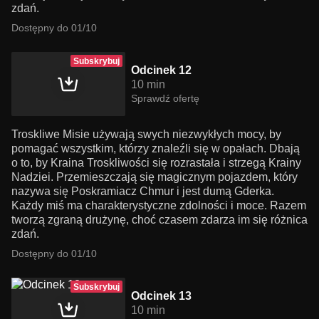
zdań.
Dostępny do 01/10
Subskrybuj
Odcinek 12
10 min
Sprawdź ofertę
Troskliwe Misie używają swych niezwykłych mocy, by
pomagać wszystkim, którzy znaleźli się w opałach. Dbają
o to, by Kraina Troskliwości się rozrastała i strzegą Krainy
Nadziei. Przemieszczają się magicznym pojazdem, który
nazywa się Poskramiacz Chmur i jest dumą Gderka.
Każdy miś ma charakterystyczne zdolności i moce. Razem
tworzą zgraną drużynę, choć czasem zdarza im się różnica
zdań.
Dostępny do 01/10
Subskrybuj
Odcinek 13
10 min