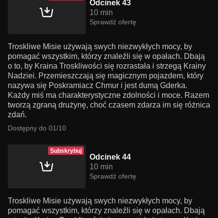
Odcinek 43
10 min
Sprawdź ofertę
Troskliwe Misie używają swych niezwykłych mocy, by
pomagać wszystkim, którzy znaleźli się w opałach. Dbają
o to, by Kraina Troskliwości się rozrastała i strzegą Krainy
Nadziei. Przemieszczają się magicznym pojazdem, który
nazywa się Poskramiacz Chmur i jest dumą Gderka.
Każdy miś ma charakterystyczne zdolności i moce. Razem
tworzą zgraną drużynę, choć czasem zdarza im się różnica
zdań.
Dostępny do 01/10
Subskrybuj
Odcinek 44
10 min
Sprawdź ofertę
Troskliwe Misie używają swych niezwykłych mocy, by
pomagać wszystkim, którzy znaleźli się w opałach. Dbają