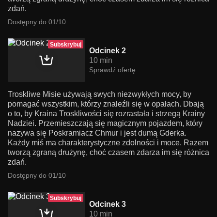
zdań.
Dostępny do 01/10
Subskrybuj
Odcinek 2
10 min
Sprawdź ofertę
Troskliwe Misie używają swych niezwykłych mocy, by
pomagać wszystkim, którzy znaleźli się w opałach. Dbają
o to, by Kraina Troskliwości się rozrastała i strzegą Krainy
Nadziei. Przemieszczają się magicznym pojazdem, który
nazywa się Poskramiacz Chmur i jest dumą Gderka.
Każdy miś ma charakterystyczne zdolności i moce. Razem
tworzą zgraną drużynę, choć czasem zdarza im się różnica
zdań.
Dostępny do 01/10
Subskrybuj
Odcinek 3
10 min