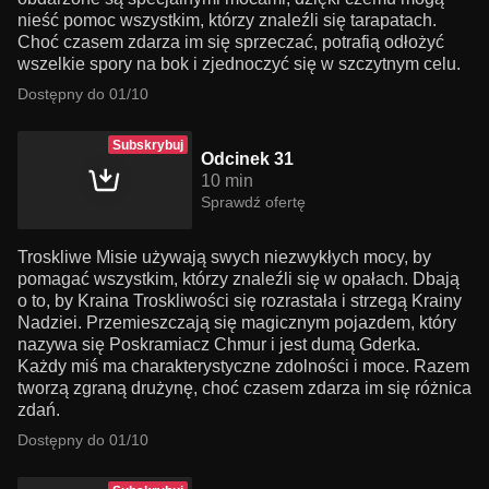
nieść pomoc wszystkim, którzy znaleźli się tarapatach.
Choć czasem zdarza im się sprzeczać, potrafią odłożyć
wszelkie spory na bok i zjednoczyć się w szczytnym celu.
Dostępny do 01/10
Subskrybuj
Odcinek 31
10 min
Sprawdź ofertę
Troskliwe Misie używają swych niezwykłych mocy, by
pomagać wszystkim, którzy znaleźli się w opałach. Dbają
o to, by Kraina Troskliwości się rozrastała i strzegą Krainy
Nadziei. Przemieszczają się magicznym pojazdem, który
nazywa się Poskramiacz Chmur i jest dumą Gderka.
Każdy miś ma charakterystyczne zdolności i moce. Razem
tworzą zgraną drużynę, choć czasem zdarza im się różnica
zdań.
Dostępny do 01/10