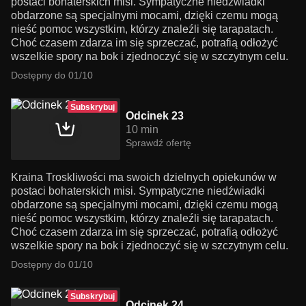
postaci bohaterskich misi. Sympatyczne niedźwiadki
obdarzone są specjalnymi mocami, dzięki czemu mogą
nieść pomoc wszystkim, którzy znaleźli się tarapatach.
Choć czasem zdarza im się sprzeczać, potrafią odłożyć
wszelkie spory na bok i zjednoczyć się w szczytnym celu.
Dostępny do 01/10
Subskrybuj
Odcinek 23
10 min
Sprawdź ofertę
Kraina Troskliwości ma swoich dzielnych opiekunów w
postaci bohaterskich misi. Sympatyczne niedźwiadki
obdarzone są specjalnymi mocami, dzięki czemu mogą
nieść pomoc wszystkim, którzy znaleźli się tarapatach.
Choć czasem zdarza im się sprzeczać, potrafią odłożyć
wszelkie spory na bok i zjednoczyć się w szczytnym celu.
Dostępny do 01/10
Subskrybuj
Odcinek 24