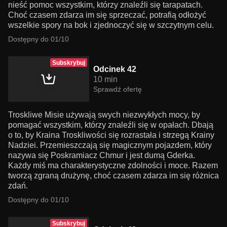
nieść pomoc wszystkim, którzy znaleźli się tarapatach.
Choć czasem zdarza im się sprzeczać, potrafią odłożyć
wszelkie spory na bok i zjednoczyć się w szczytnym celu.
Dostępny do 01/10
Subskrybuj
Odcinek 42
10 min
Sprawdź ofertę
Troskliwe Misie używają swych niezwykłych mocy, by
pomagać wszystkim, którzy znaleźli się w opałach. Dbają
o to, by Kraina Troskliwości się rozrastała i strzegą Krainy
Nadziei. Przemieszczają się magicznym pojazdem, który
nazywa się Poskramiacz Chmur i jest dumą Gderka.
Każdy miś ma charakterystyczne zdolności i moce. Razem
tworzą zgraną drużynę, choć czasem zdarza im się różnica
zdań.
Dostępny do 01/10
Subskrybuj