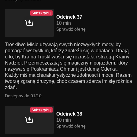
Subskrybuj
Odcinek 37
10 min
Sprawdź ofertę
Troskliwe Misie używają swych niezwykłych mocy, by
pomagać wszystkim, którzy znaleźli się w opałach. Dbają
o to, by Kraina Troskliwości się rozrastała i strzegą Krainy
Nadziei. Przemieszczają się magicznym pojazdem, który
nazywa się Poskramiacz Chmur i jest dumą Gderka.
Każdy miś ma charakterystyczne zdolności i moce. Razem
tworzą zgraną drużynę, choć czasem zdarza im się różnica
zdań.
Dostępny do 01/10
Subskrybuj
Odcinek 38
10 min
Sprawdź ofertę