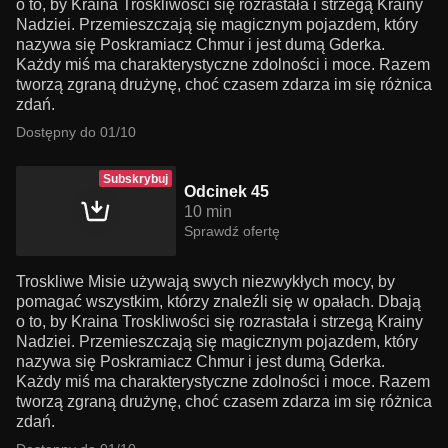
o to, by Kraina Troskliwości się rozrastała i strzegą Krainy
Nadziei. Przemieszczają się magicznym pojazdem, który
nazywa się Poskramiacz Chmur i jest dumą Gderka.
Każdy miś ma charakterystyczne zdolności i moce. Razem
tworzą zgraną drużynę, choć czasem zdarza im się różnica
zdań.
Dostępny do 01/10
Subskrybuj
Odcinek 45
10 min
Sprawdź ofertę
Troskliwe Misie używają swych niezwykłych mocy, by
pomagać wszystkim, którzy znaleźli się w opałach. Dbają
o to, by Kraina Troskliwości się rozrastała i strzegą Krainy
Nadziei. Przemieszczają się magicznym pojazdem, który
nazywa się Poskramiacz Chmur i jest dumą Gderka.
Każdy miś ma charakterystyczne zdolności i moce. Razem
tworzą zgraną drużynę, choć czasem zdarza im się różnica
zdań.