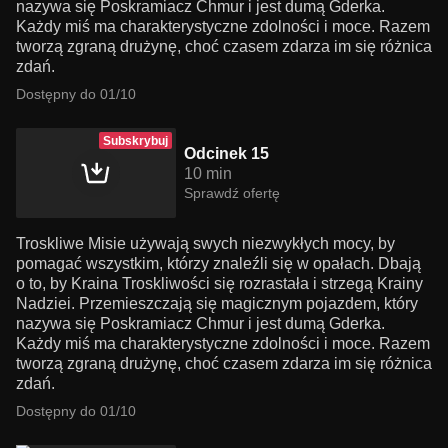
nazywa się Poskramiacz Chmur i jest dumą Gderka.
Każdy miś ma charakterystyczne zdolności i moce. Razem
tworzą zgraną drużynę, choć czasem zdarza im się różnica
zdań.
Dostępny do 01/10
Subskrybuj
Odcinek 15
10 min
Sprawdź ofertę
Troskliwe Misie używają swych niezwykłych mocy, by
pomagać wszystkim, którzy znaleźli się w opałach. Dbają
o to, by Kraina Troskliwości się rozrastała i strzegą Krainy
Nadziei. Przemieszczają się magicznym pojazdem, który
nazywa się Poskramiacz Chmur i jest dumą Gderka.
Każdy miś ma charakterystyczne zdolności i moce. Razem
tworzą zgraną drużynę, choć czasem zdarza im się różnica
zdań.
Dostępny do 01/10