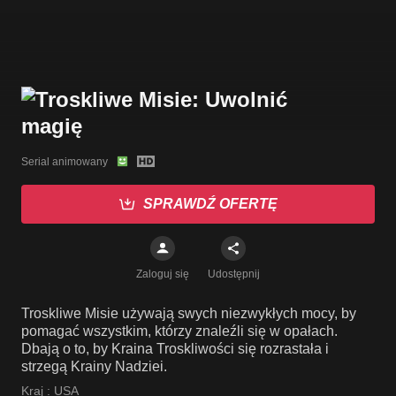
Serial animowany
SPRAWDŹ OFERTĘ
Zaloguj się
Udostępnij
Troskliwe Misie używają swych niezwykłych mocy, by
pomagać wszystkim, którzy znaleźli się w opałach.
Dbają o to, by Kraina Troskliwości się rozrastała i
strzegą Krainy Nadziei.
Kraj :
USA