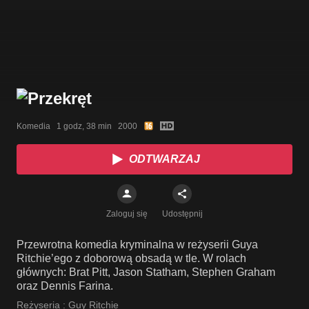
Komedia   1 godz, 38 min   2000
ODTWARZAJ
Zaloguj się
Udostępnij
Przewrotna komedia kryminalna w reżyserii Guya
Ritchie’ego z doborową obsadą w tle. W rolach
głównych: Brat Pitt, Jason Statham, Stephen Graham
oraz Dennis Farina.
Reżyseria :
Guy Ritchie