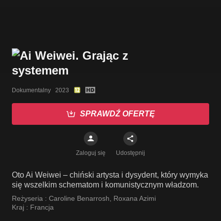
Dokumentalny   2023
SPRAWDŹ OFERTĘ
Zaloguj się
Udostępnij
Oto Ai Weiwei – chiński artysta i dysydent, który wymyka
się wszelkim schematom i komunistycznym władzom.
Reżyseria :
Caroline Benarrosh
,
Roxana Azimi
Kraj :
Francja