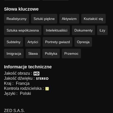
Słowa kluczowe
Realistyczny
Sztuki piękne
Aktywizm
Kształcić się
Sztuka współczesna
Intelektualiści
Dokumenty
Łzy
Subtelny
Artyści
Portrety gwiazd
Opresja
Imigracja
Sława
Polityka
Przemoc
Informacje techniczne
Jakość obrazu :
Jakość dźwięku :
Kraj :
Francja
Kontrola rodzicielska :
Języki :
Polski
ZED S.A.S.