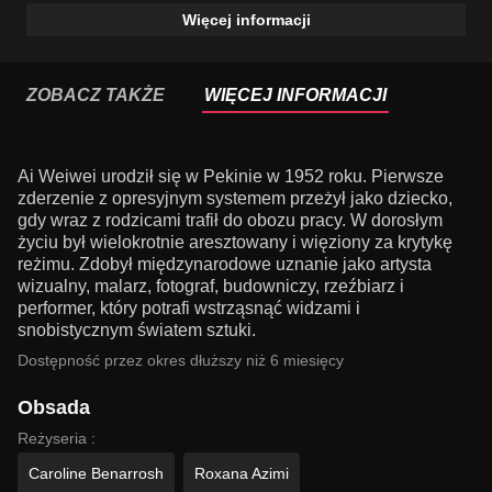
Więcej informacji
ZOBACZ TAKŻE
WIĘCEJ INFORMACJI
Ai Weiwei urodził się w Pekinie w 1952 roku. Pierwsze
zderzenie z opresyjnym systemem przeżył jako dziecko,
gdy wraz z rodzicami trafił do obozu pracy. W dorosłym
życiu był wielokrotnie aresztowany i więziony za krytykę
reżimu. Zdobył międzynarodowe uznanie jako artysta
wizualny, malarz, fotograf, budowniczy, rzeźbiarz i
performer, który potrafi wstrząsnąć widzami i
snobistycznym światem sztuki.
Dostępność przez okres dłuższy niż 6 miesięcy
Obsada
Reżyseria :
Caroline Benarrosh
Roxana Azimi