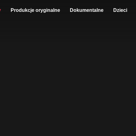
y
Produkcje oryginalne
Dokumentalne
Dzieci