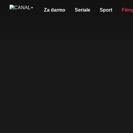
Za darmo
Seriale
Sport
Film