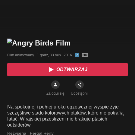
Film animowany   1 godz, 33 min   2016
ODTWARZAJ
Zaloguj się
Udostępnij
Na spokojnej i pełnej uroku egzotycznej wyspie żyje
szczęśliwe stado kolorowych ptaków, które nie potrafią
latać. W rajskiej przestrzeni nie brakuje ptasich
outsiderów.
Reżyseria :
Fergal Reilly