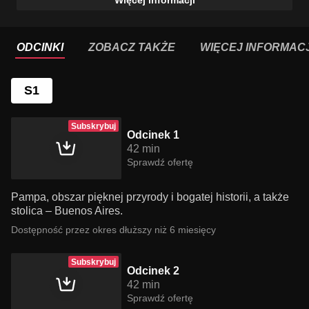
Więcej informacji
ODCINKI
ZOBACZ TAKŻE
WIĘCEJ INFORMACJ
S1
Subskrybuj
Odcinek 1
42 min
Sprawdź ofertę
Pampa, obszar pięknej przyrody i bogatej historii, a także
stolica – Buenos Aires.
Dostępność przez okres dłuższy niż 6 miesięcy
Subskrybuj
Odcinek 2
42 min
Sprawdź ofertę