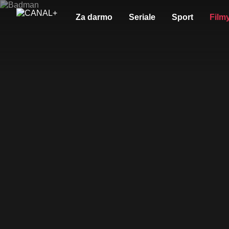
Za darmo
Seriale
Sport
Film