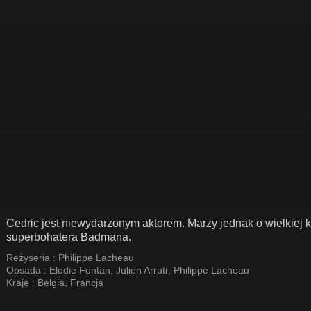
Cedric jest niewydarzonym aktorem. Marzy jednak o wielkiej ka
superbohatera Badmana.
Reżyseria :
Philippe Lacheau
Obsada :
Elodie Fontan
,
Julien Arruti
,
Philippe Lacheau
Kraje :
Belgia
,
Francja