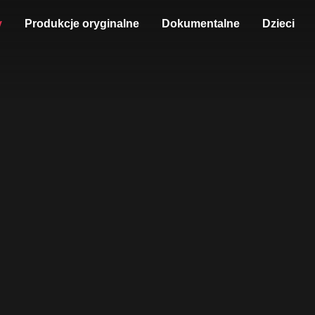
y
Produkcje oryginalne
Dokumentalne
Dzieci