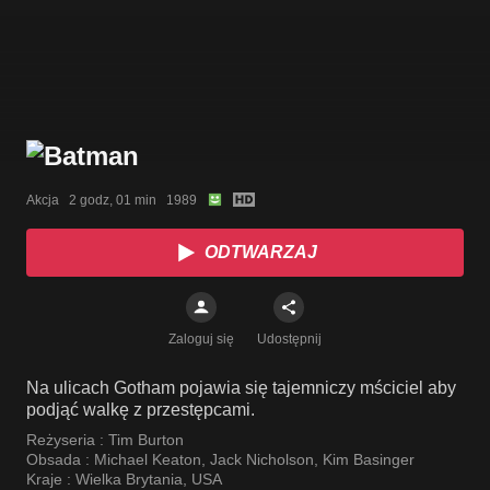
Akcja   2 godz, 01 min   1989
ODTWARZAJ
Zaloguj się
Udostępnij
Na ulicach Gotham pojawia się tajemniczy mściciel aby
podjąć walkę z przestępcami.
Reżyseria :
Tim Burton
Obsada :
Michael Keaton
,
Jack Nicholson
,
Kim Basinger
Kraje :
Wielka Brytania
,
USA