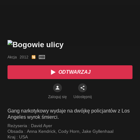
Akcja   2012
ODTWARZAJ
Zaloguj się
Udostępnij
Gang narkotykowy wydaje na dwójkę policjantów z Los
Angeles wyrok śmierci.
Reżyseria :
David Ayer
Obsada :
Anna Kendrick
,
Cody Horn
,
Jake Gyllenhaal
Kraj :
USA