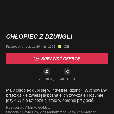
CHŁOPIEC Z DŻUNGLI
Przygodowy   1 godz, 26 min   1998
SPRAWDŹ OFERTĘ
Zaloguj się
Udostępnij
Mały chłopiec gubi się w indyjskiej dżungli. Wychowany
przez dzikie zwierzęta poznaje ich zwyczaje i rozumie
język. Wiele lat później staje w obronie przyjaciół.
Reżyseria :
Allan A. Goldstein
Obsada :
David Fox
,
Asif Mohammed Seth
,
Lea Moreno