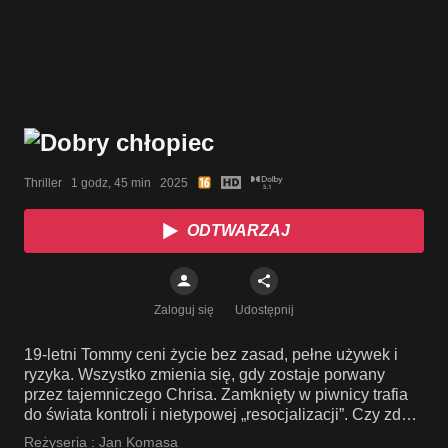
Thriller   1 godz, 45 min   2025
ODTWARZAJ
Zaloguj się
Udostępnij
19-letni Tommy ceni życie bez zasad, pełne używek i
ryzyka. Wszystko zmienia się, gdy zostaje porwany
przez tajemniczego Chrisa. Zamknięty w piwnicy trafia
do świata kontroli i nietypowej „resocjalizacji”. Czy zdoła
odzyskać wolność?
Reżyseria :
Jan Komasa