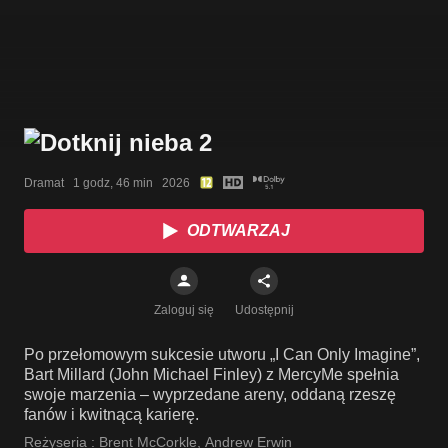
Dramat   1 godz, 46 min   2026
ODTWARZAJ
Zaloguj się
Udostępnij
Po przełomowym sukcesie utworu „I Can Only Imagine”,
Bart Millard (John Michael Finley) z MercyMe spełnia
swoje marzenia – wyprzedane areny, oddaną rzeszę
fanów i kwitnącą karierę.
Reżyseria :
Brent McCorkle
,
Andrew Erwin