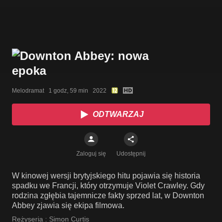
Melodramat   1 godz, 59 min   2022
ODTWARZAJ
Zaloguj się
Udostępnij
W kinowej wersji brytyjskiego hitu pojawia się historia
spadku we Francji, który otrzymuje Violet Crawley. Gdy
rodzina zgłębia tajemnicze fakty sprzed lat, w Downton
Abbey zjawia się ekipa filmowa.
Reżyseria :
Simon Curtis