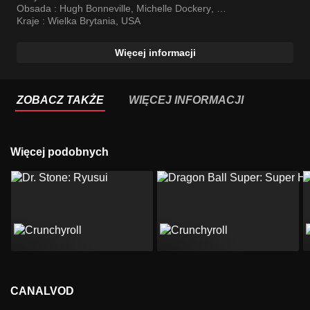
Obsada :
Hugh Bonneville
,
Michelle Dockery
,
Elizabeth McGovern
Kraje :
Wielka Brytania
,
USA
Więcej informacji
ZOBACZ TAKŻE
WIĘCEJ INFORMACJI
Więcej podobnych
CANALVOD