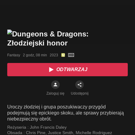
Fantasy   2 godz, 08 min   2023
ODTWARZAJ
Zaloguj się
Udostępnij
Uroczy złodziej i grupa poszukiwaczy przygód
podejmują się epickiego skoku, ale sprawy przybierają
niebezpieczny obrót.
Reżyseria :
John Francis Daley
Obsada :
Chris Pine
,
Justice Smith
,
Michelle Rodriguez