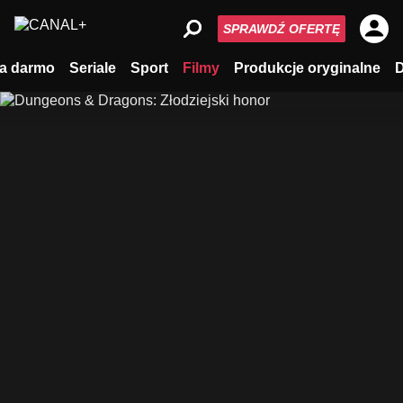
SPRAWDŹ OFERTĘ
a darmo
Seriale
Sport
Filmy
Produkcje oryginalne