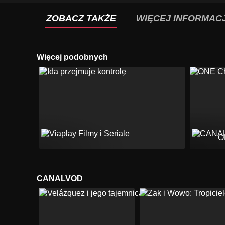
ZOBACZ TAKŻE
WIĘCEJ INFORMACJ
Więcej podobnych
O
CANALVOD