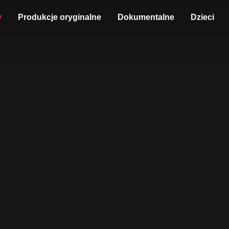
y
Produkcje oryginalne
Dokumentalne
Dzieci