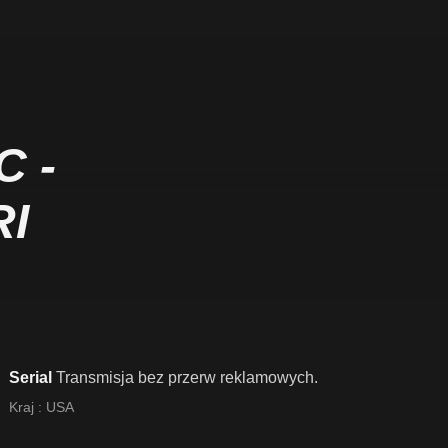
 -
RI
Serial
Transmisja bez przerw reklamowych.
Kraj :
USA