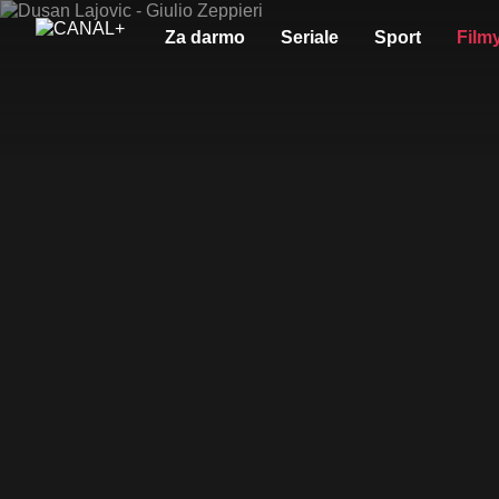
Za darmo
Seriale
Sport
Film