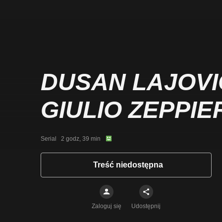
DUSAN LAJOVIC
GIULIO ZEPPIE
Serial   2 godz, 39 min
Treść niedostępna
Zaloguj się
Udostępnij