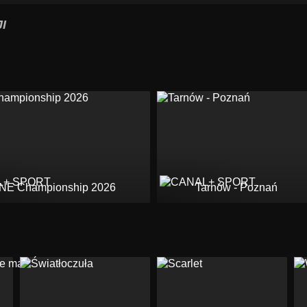
I
NE Championship 2026
Tarnów - Poznań