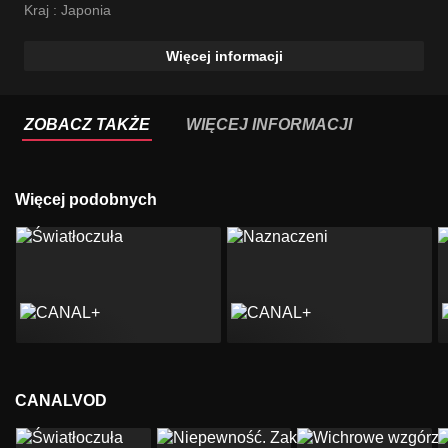
Mana Ashida
Kraj :
Japonia
Więcej informacji
ZOBACZ TAKŻE
WIĘCEJ INFORMACJI
Więcej podobnych
CANALVOD