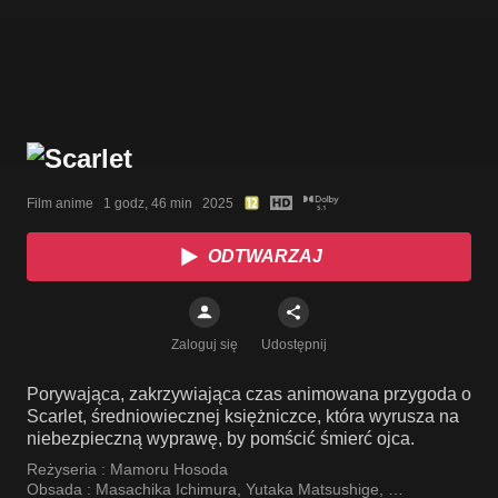
Film anime   1 godz, 46 min   2025
ODTWARZAJ
Zaloguj się
Udostępnij
Porywająca, zakrzywiająca czas animowana przygoda o
Scarlet, średniowiecznej księżniczce, która wyrusza na
niebezpieczną wyprawę, by pomścić śmierć ojca.
Reżyseria :
Mamoru Hosoda
Obsada :
Masachika Ichimura
,
Yutaka Matsushige
,