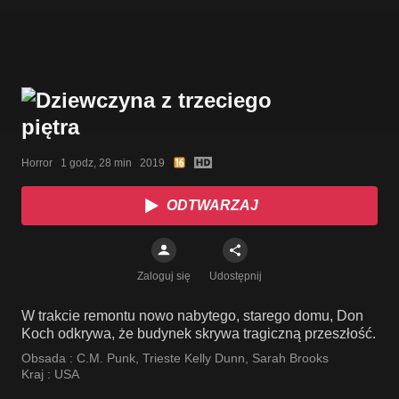
Horror   1 godz, 28 min   2019
ODTWARZAJ
Zaloguj się
Udostępnij
W trakcie remontu nowo nabytego, starego domu, Don
Koch odkrywa, że budynek skrywa tragiczną przeszłość.
Obsada :
C.M. Punk
,
Trieste Kelly Dunn
,
Sarah Brooks
Kraj :
USA