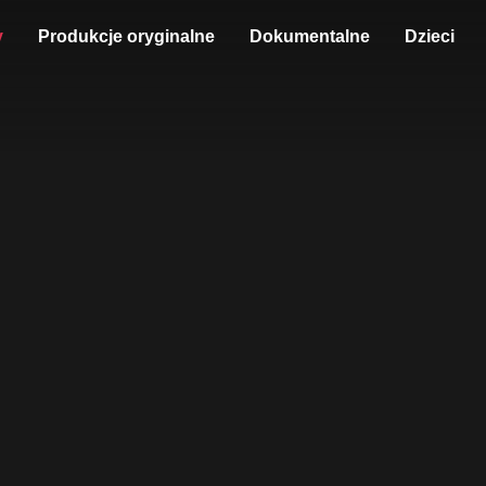
y
Produkcje oryginalne
Dokumentalne
Dzieci