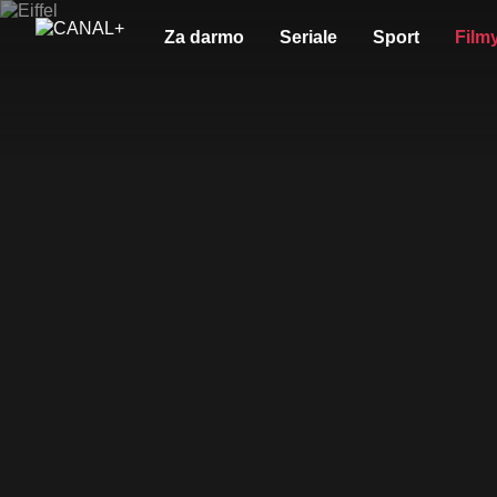
Za darmo
Seriale
Sport
Film