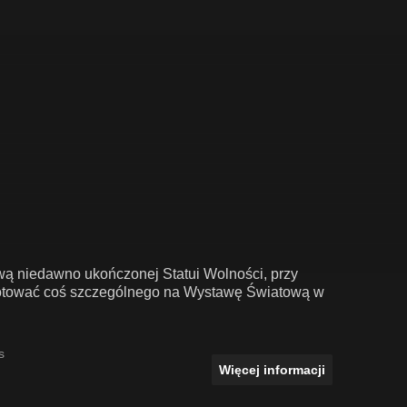
awą niedawno ukończonej Statui Wolności, przy
zygotować coś szczególnego na Wystawę Światową w
s
Więcej informacji