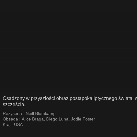
Osadzony w przyszłości obraz postapokaliptycznego świata, 
szczęścia.
Reżyseria :
Neill Blomkamp
Obsada :
Alice Braga
,
Diego Luna
,
Jodie Foster
Kraj :
USA