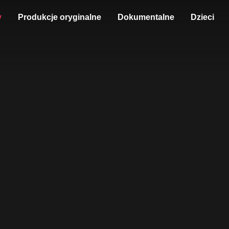
y
Produkcje oryginalne
Dokumentalne
Dzieci