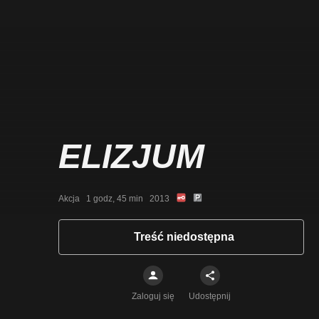
ELIZJUM
Akcja   1 godz, 45 min   2013
Treść niedostępna
Zaloguj się
Udostępnij