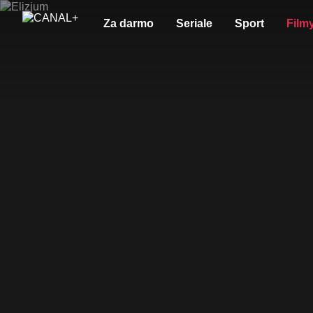
Za darmo
Seriale
Sport
Film