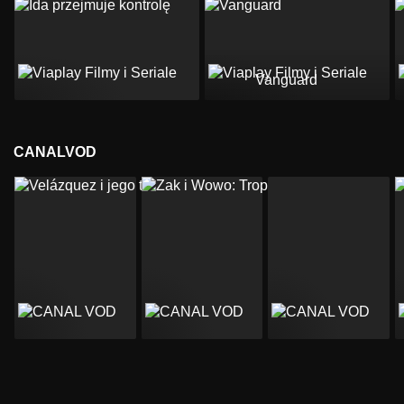
Vanguard
CANALVOD