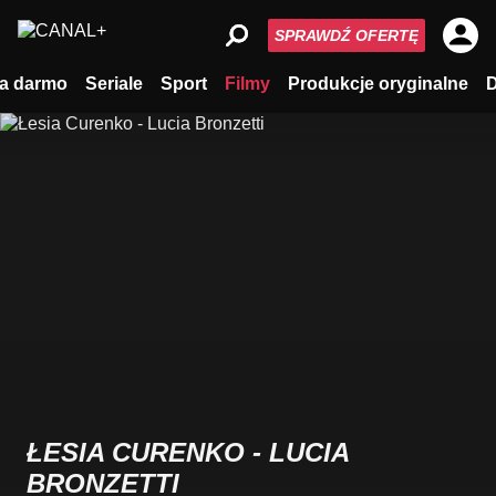
SPRAWDŹ OFERTĘ
a darmo
Seriale
Sport
Filmy
Produkcje oryginalne
ŁESIA CURENKO - LUCIA
BRONZETTI