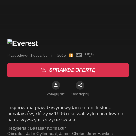
Przygodowy   1 godz, 56 min   2015
SPRAWDŹ OFERTĘ
Zaloguj się
Udostępnij
Inspirowana prawdziwymi wydarzeniami historia
himalaistów, którzy w 1996 roku walczyli o przetrwanie
na najwyższym szczycie świata.
Reżyseria :
Baltasar Kormákur
Obsada :
Jake Gyllenhaal
,
Jason Clarke
,
John Hawkes