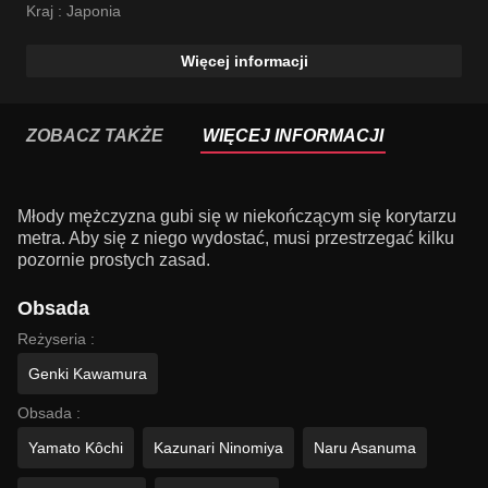
Kraj :
Japonia
Więcej informacji
ZOBACZ TAKŻE
WIĘCEJ INFORMACJI
Młody mężczyzna gubi się w niekończącym się korytarzu
metra. Aby się z niego wydostać, musi przestrzegać kilku
pozornie prostych zasad.
Obsada
Reżyseria :
Genki Kawamura
Obsada :
Yamato Kôchi
Kazunari Ninomiya
Naru Asanuma