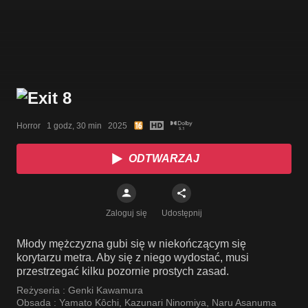
Horror   1 godz, 30 min   2025
ODTWARZAJ
Zaloguj się
Udostępnij
Młody mężczyzna gubi się w niekończącym się
korytarzu metra. Aby się z niego wydostać, musi
przestrzegać kilku pozornie prostych zasad.
Reżyseria :
Genki Kawamura
Obsada :
Yamato Kôchi
,
Kazunari Ninomiya
,
Naru Asanuma