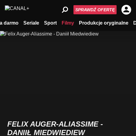
SPRAWDŹ OFERTĘ
a darmo
Seriale
Sport
Filmy
Produkcje oryginalne
FELIX AUGER-ALIASSIME -
DANIIŁ MIEDWIEDIEW