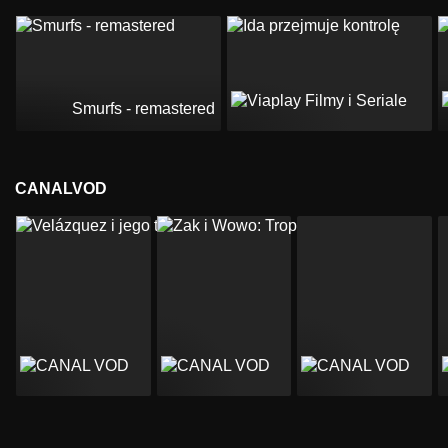
Smurfs - remastered
CANALVOD