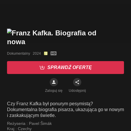
Dokumentalny   2024
SPRAWDŹ OFERTĘ
Zaloguj się
Udostępnij
Czy Franz Kafka był ponurym pesymistą?
Dokumentalna biografia pisarza, ukazująca go w nowym
i zaskakującym świetle.
Reżyseria :
Pavel Šimák
Kraj :
Czechy