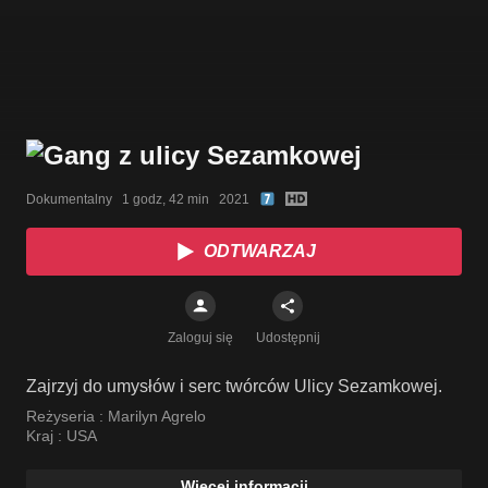
Dokumentalny   1 godz, 42 min   2021
ODTWARZAJ
Zaloguj się
Udostępnij
Zajrzyj do umysłów i serc twórców Ulicy Sezamkowej.
Reżyseria :
Marilyn Agrelo
Kraj :
USA
Więcej informacji