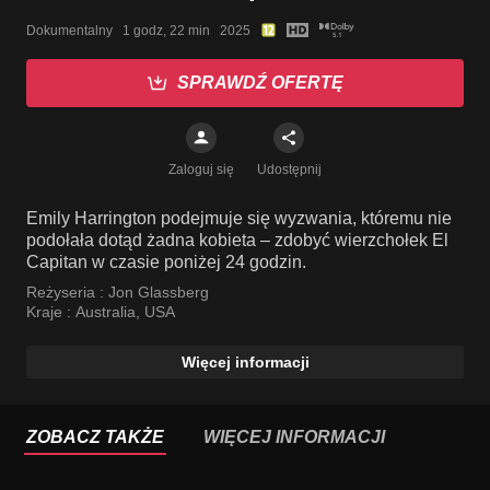
Dokumentalny   1 godz, 22 min   2025
SPRAWDŹ OFERTĘ
Zaloguj się
Udostępnij
Emily Harrington podejmuje się wyzwania, któremu nie
podołała dotąd żadna kobieta – zdobyć wierzchołek El
Capitan w czasie poniżej 24 godzin.
Reżyseria :
Jon Glassberg
Kraje :
Australia
,
USA
Więcej informacji
ZOBACZ TAKŻE
WIĘCEJ INFORMACJI