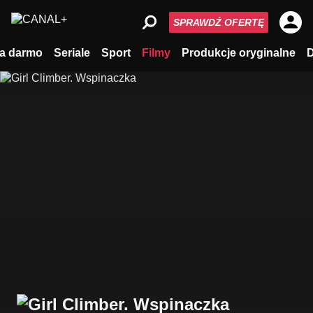
SPRAWDŹ OFERTĘ
a darmo
Seriale
Sport
Filmy
Produkcje oryginalne