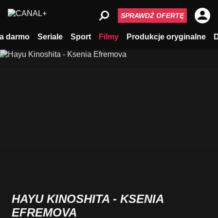
SPRAWDŹ OFERTĘ
a darmo
Seriale
Sport
Filmy
Produkcje oryginalne
HAYU KINOSHITA - KSENIA
EFREMOVA