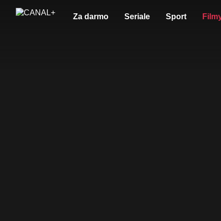
Za darmo
Seriale
Sport
Film