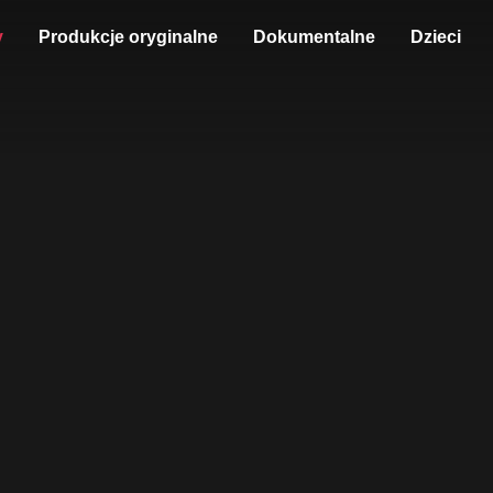
y
Produkcje oryginalne
Dokumentalne
Dzieci