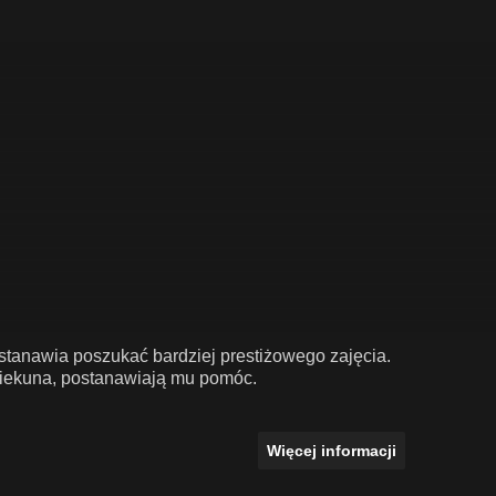
ostanawia poszukać bardziej prestiżowego zajęcia.
piekuna, postanawiają mu pomóc.
Więcej informacji