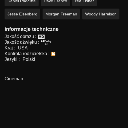
Daniel Radcliffe
Dave Franco
Isla Fisher
Jesse Eisenberg
Morgan Freeman
Woody Harrelson
Informacje techniczne
Jakość obrazu :
Jakość dźwięku :
Kraj :
USA
Kontrola rodzicielska :
Języki :
Polski
Cineman