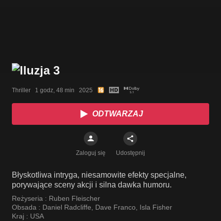
Thriller   1 godz, 48 min   2025
ODTWARZAJ
Zaloguj się
Udostępnij
Błyskotliwa intryga, niesamowite efekty specjalne,
porywające sceny akcji i silna dawka humoru.
Reżyseria :
Ruben Fleischer
Obsada :
Daniel Radcliffe
,
Dave Franco
,
Isla Fisher
Kraj :
USA