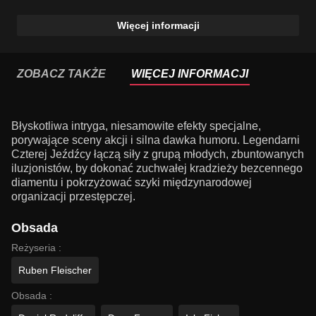
Więcej informacji
ZOBACZ TAKŻE
WIĘCEJ INFORMACJI
Błyskotliwa intryga, niesamowite efekty specjalne,
porywające sceny akcji i silna dawka humoru. Legendarni
Czterej Jeźdźcy łączą siły z grupą młodych, zbuntowanych
iluzjonistów, by dokonać zuchwałej kradzieży bezcennego
diamentu i pokrzyżować szyki międzynarodowej
organizacji przestępczej.
Obsada
Reżyseria :
Ruben Fleischer
Obsada :