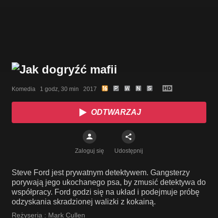
Komedia   1 godz, 30 min   2017
ODTWARZAJ
Zaloguj się
Udostępnij
Steve Ford jest prywatnym detektywem. Gangsterzy
porywają jego ukochanego psa, by zmusić detektywa do
współpracy. Ford godzi się na układ i podejmuje próbę
odzyskania skradzionej walizki z kokainą.
Reżyseria :
Mark Cullen