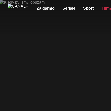
Za darmo
Seriale
Sport
Film