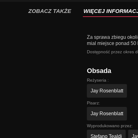
ZOBACZ TAKŻE
WIĘCEJ INFORMACJ
Za sprawa zbiegu okoli
mial miejsce ponad 50 
Dostępność przez okres dł
Obsada
Reżyseria :
Jay Rosenblatt
Pisarz:
Jay Rosenblatt
Wyprodukowano przez:
Stefano Tealdi
Ja