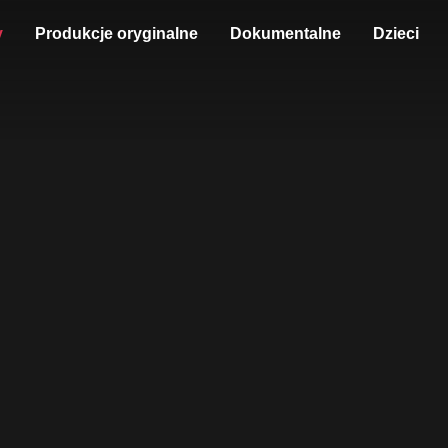
y
Produkcje oryginalne
Dokumentalne
Dzieci