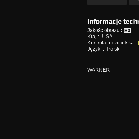
Informacje tech
Jakość obrazu :
Kraj :
USA
Kontrola rodzicielska :
Języki :
Polski
WARNER