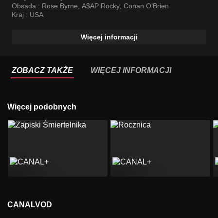
Obsada :
Rose Byrne
,
A$AP Rocky
,
Conan O'Brien
Kraj :
USA
Więcej informacji
ZOBACZ TAKŻE
WIĘCEJ INFORMACJI
Więcej podobnych
CANALVOD