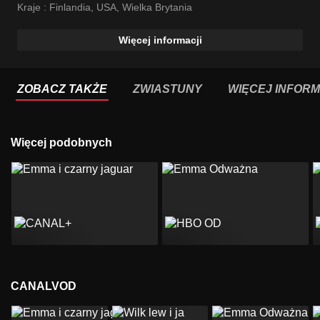
Kraje :
Finlandia
,
USA
,
Wielka Brytania
Więcej informacji
ZOBACZ TAKŻE
ZWIASTUNY
WIĘCEJ INFORM
Więcej podobnych
CANALVOD