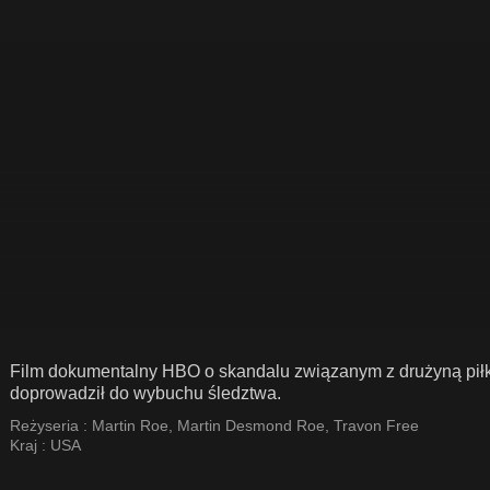
Film dokumentalny HBO o skandalu związanym z drużyną piłk
doprowadził do wybuchu śledztwa.
Reżyseria :
Martin Roe
,
Martin Desmond Roe
,
Travon Free
Kraj :
USA