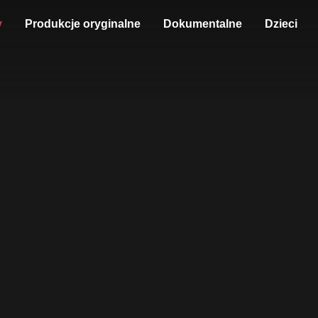
y
Produkcje oryginalne
Dokumentalne
Dzieci