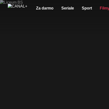
Za darmo
Seriale
Sport
Film