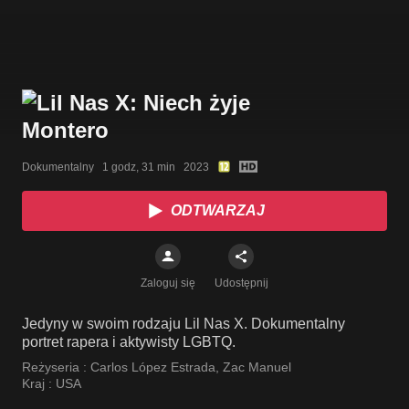
Dokumentalny   1 godz, 31 min   2023
ODTWARZAJ
Zaloguj się
Udostępnij
Jedyny w swoim rodzaju Lil Nas X. Dokumentalny
portret rapera i aktywisty LGBTQ.
Reżyseria :
Carlos López Estrada
,
Zac Manuel
Kraj :
USA