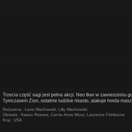
Trzecia część sagi jest pełna akcji. Neo tkwi w zawieszeniu
Tymczasem Zion, ostatnie ludzkie miasto, atakuje horda masz
Reżyseria :
Lana Wachowski
,
Lilly Wachowski
Obsada :
Keanu Reeves
,
Carrie-Anne Moss
,
Laurence Fishburne
Kraj :
USA