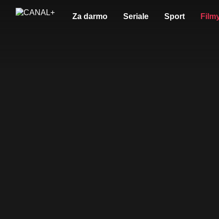
Za darmo
Seriale
Sport
Film