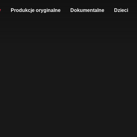
y
Produkcje oryginalne
Dokumentalne
Dzieci