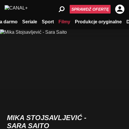
SPRAWDŹ OFERTĘ
a darmo
Seriale
Sport
Filmy
Produkcje oryginalne
MIKA STOJSAVLJEVIĆ -
SARA SAITO