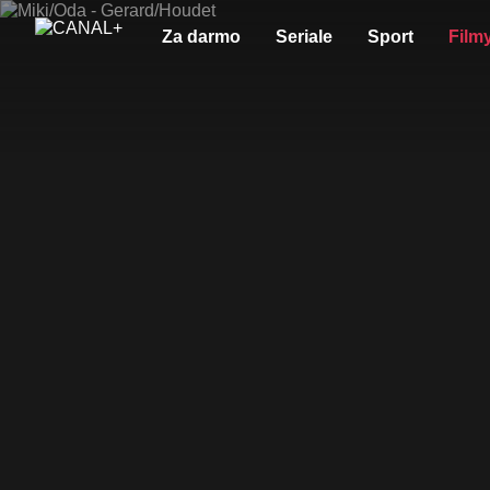
Za darmo
Seriale
Sport
Film