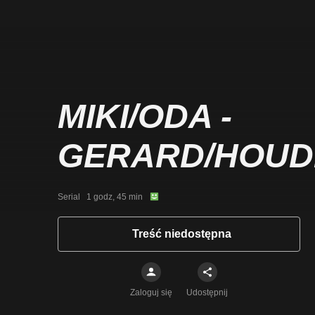
MIKI/ODA -
GERARD/HOUD
Serial   1 godz, 45 min
Treść niedostępna
Zaloguj się
Udostępnij