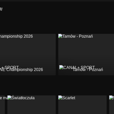
I
NE Championship 2026
Tarnów - Poznań