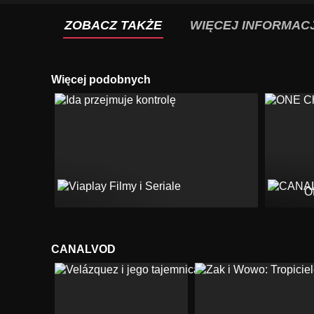
ZOBACZ TAKŻE
WIĘCEJ INFORMACJ
Więcej podobnych
O
CANALVOD