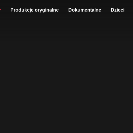
y
Produkcje oryginalne
Dokumentalne
Dzieci