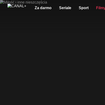
Za darmo
Seriale
Sport
Film