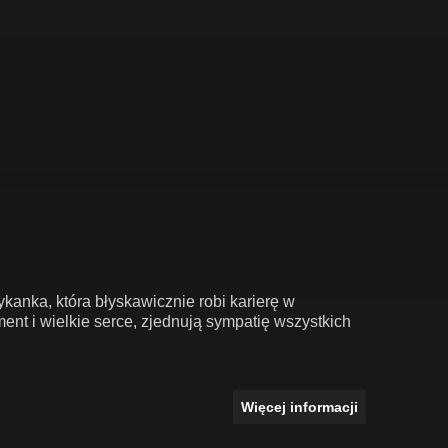
kanka, która błyskawicznie robi karierę w
nt i wielkie serce, zjednują sympatię wszystkich
Więcej informacji