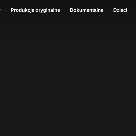
y
Produkcje oryginalne
Dokumentalne
Dzieci