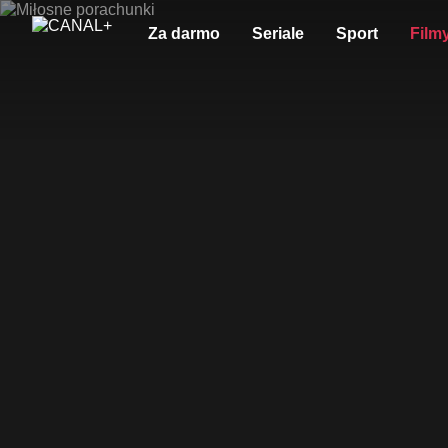
Za darmo
Seriale
Sport
Film