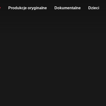
y
Produkcje oryginalne
Dokumentalne
Dzieci