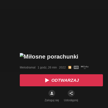
Melodramat   1 godz, 26 min   2022
ODTWARZAJ
Zaloguj się
Udostępnij