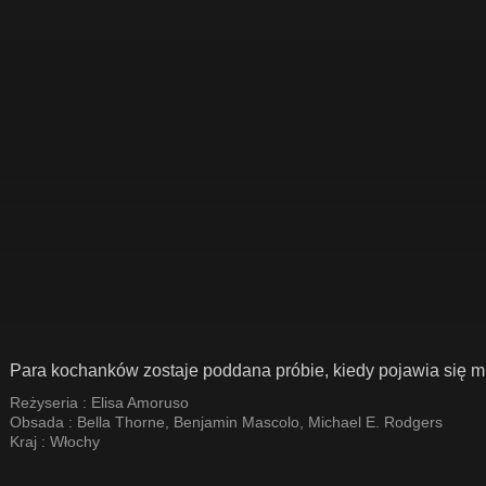
Para kochanków zostaje poddana próbie, kiedy pojawia się mi
Reżyseria :
Elisa Amoruso
Obsada :
Bella Thorne
,
Benjamin Mascolo
,
Michael E. Rodgers
Kraj :
Włochy