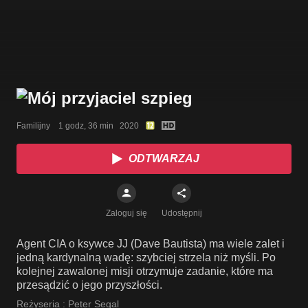
Familijny    1 godz, 36 min   2020
ODTWARZAJ
Zaloguj się
Udostępnij
Agent CIA o ksywce JJ (Dave Bautista) ma wiele zalet i
jedną kardynalną wadę: szybciej strzela niż myśli. Po
kolejnej zawalonej misji otrzymuje zadanie, które ma
przesądzić o jego przyszłości.
Reżyseria :
Peter Segal