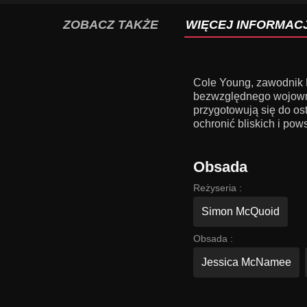
ZOBACZ TAKŻE
WIĘCEJ INFORMACJ
Cole Young, zawodnik 
bezwzględnego wojownik
przygotowują się do os
ochronić bliskich i po
Obsada
Reżyseria :
Simon McQuoid
Obsada :
Jessica McNamee