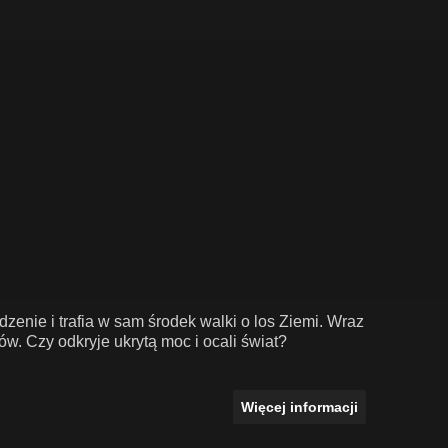
nie i trafia w sam środek walki o los Ziemi. Wraz
w. Czy odkryje ukrytą moc i ocali świat?
Więcej informacji