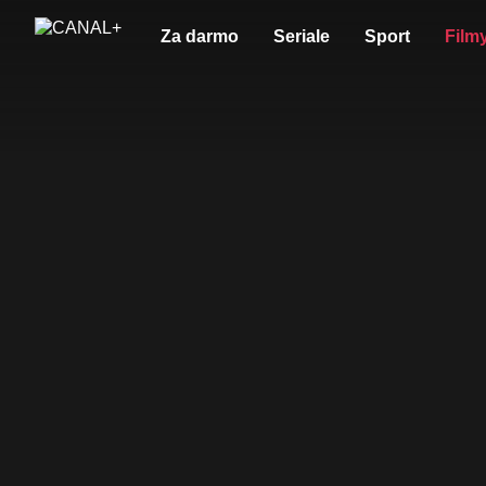
Za darmo
Seriale
Sport
Film