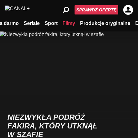
SPRAWDŹ OFERTĘ
a darmo
Seriale
Sport
Filmy
Produkcje oryginalne
NIEZWYKŁA PODRÓŻ
FAKIRA, KTÓRY UTKNĄŁ
W SZAFIE